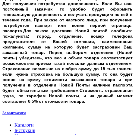
Для получения потребуется доверенность. Если Вы наш
постоянный заказчик, то удобно будет оформить
генеральную доверенность и получать продукцию по ней в
течение года.
При заказе от частного лица, при получении
потребуется паспорт или копия первой страницы
паспорта.
Для заказа доставки Новой почтой сообщите
пожалуйста: город, отделение, номер телефона
представителя от Вашей компании, наименование
компании, сумму на которую будет застрахован Ваш
заказанный товар. Перед выбором отделения (Новой
почты) убедитесь, что вес и объем товара соответствует
возможностям приема такой посылки данным отделением.
Страхование возможно на любую сумму до 15 тыс гривен,
если нужна страховка на большую сумму, то она будет
ровно на сумму стоимости заказанного товара и при
получении
в отделении Новой Почты наличие паспорта
будет обязательным требованием.Стоимость страхования
груза, по тарифам Новой почты, и на данный момент
составляет 0,5% от стоимости товара.
Завантажити
Каталоги
Інструкції