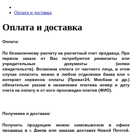
Оплата и доставка
Оплата и доставка
Оплата:
По безналичному расчету на расчетный счет продавца. При
первом заказе от Вас потребуются реквизиты или
учредительные документы (копии
свидетельств).
Возможна оплата от частного лица, в этом
случае оплатить можно в любом отделении банка или с
интернет сервисов оплаты (Приват24, Мнобанк и др.)
обязательно указав в назначении платежа номер и дату
счета на оплату и от кого произведен платеж (ФИО).
Получение и доставка:
Получить продукцию можно самовывозом в офисе
продавца в г. Днепр или заказав доставку Новой Почтой.