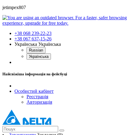
jetimpex807
+38 068 239-22-23
+38 067 637-15-26
Українська
Українська
Russian
Українська
Найсвіжіша інформація на фейсбуці
Особистий кабінет
Реєстрація
Авторизація
Завантажити
Закладки (0)