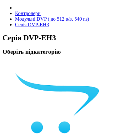
Контролери
Модульні DVP ( до 512 в/в, 540 ns)
Серія DVP-EH3
Серія DVP-EH3
Оберіть підкатегорію