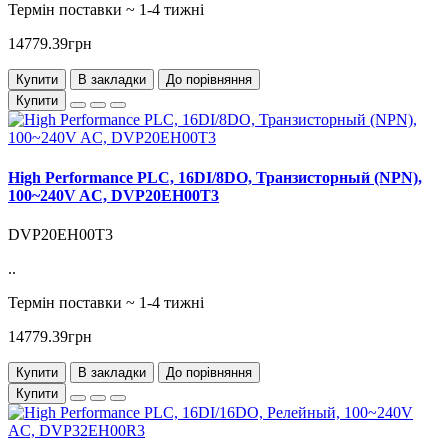
Термін поставки ~ 1-4 тижні
14779.39грн
Купити
В закладки
До порівняння
Купити
High Performance PLC, 16DI/8DO, Транзисторный (NPN),
100~240V AC, DVP20EH00T3
DVP20EH00T3
..
Термін поставки ~ 1-4 тижні
14779.39грн
Купити
В закладки
До порівняння
Купити