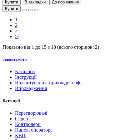
Купити
В закладки
До порівняння
Купити
1
2
>
>|
Показано від 1 до 15 з 18 (всього сторінок: 2)
Завантажити
Каталоги
Інструкції
Налаштування_приклади_софт
Впровадження
Категорії
Перетворювачі
Серво
Контролери
Панелі оператора
КВП