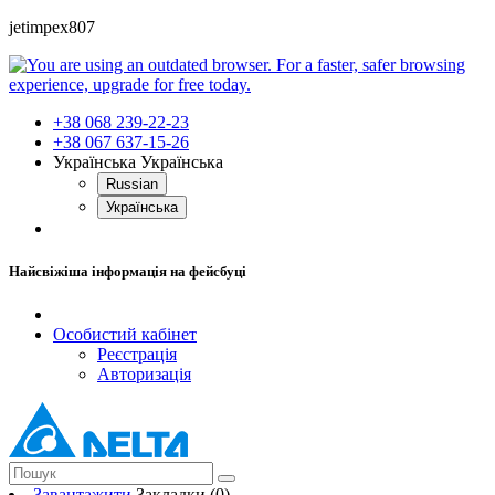
jetimpex807
+38 068 239-22-23
+38 067 637-15-26
Українська
Українська
Russian
Українська
Найсвіжіша інформація на фейсбуці
Особистий кабінет
Реєстрація
Авторизація
Завантажити
Закладки (0)