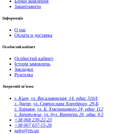
Блоки живлення
Завантажити
Інформація
O нас
Оплата и доставка
Особистий кабінет
Особистий кабінет
Історія замовлень
Закладки
Розсилка
Зворотній зв’язок
г. Киев, ул. Васильковская, 14. офис 316А
г. Днепр, ул. Святослава Хороброго, 29-Б
г. Харьков, ул. Б. Хмельницкого 24, офис 112
г. Запорожье, ул. бул. Винтера 26, офис 4.5
+38 068 239-22-23
+38 067 637-15-26
sales@rts.ua