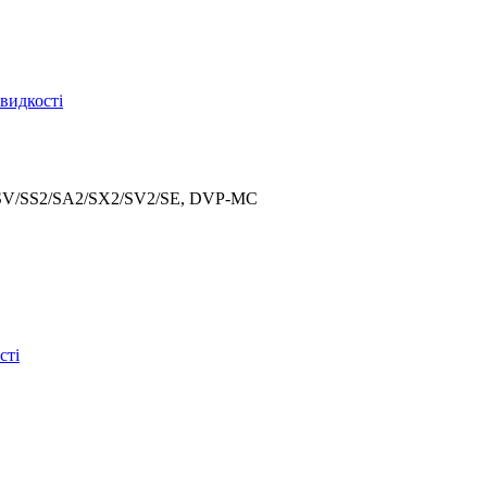
видкості
/SV/SS2/SA2/SX2/SV2/SE, DVP-MC
сті