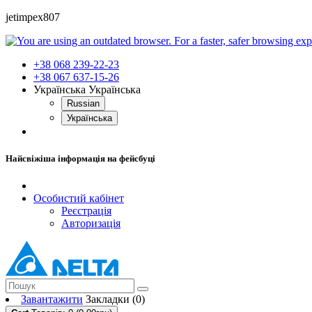
jetimpex807
+38 068 239-22-23
+38 067 637-15-26
Українська
Українська
Russian
Українська
Найсвіжіша інформація на фейсбуці
Особистий кабінет
Реєстрація
Авторизація
Завантажити
Закладки (0)