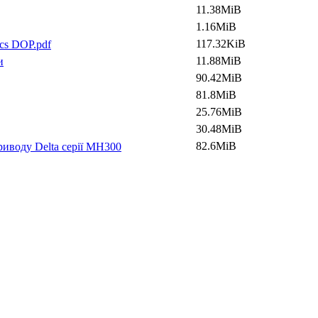
11.38MiB
1.16MiB
117.32KiB
cs DOP.pdf
11.88MiB
и
90.42MiB
81.8MiB
25.76MiB
30.48MiB
82.6MiB
иводу Delta серії MH300