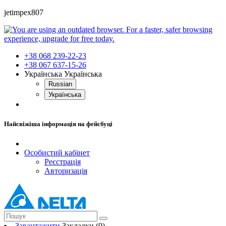
jetimpex807
+38 068 239-22-23
+38 067 637-15-26
Українська
Українська
Russian
Українська
Найсвіжіша інформація на фейсбуці
Особистий кабінет
Реєстрація
Авторизація
Завантажити
Закладки (0)