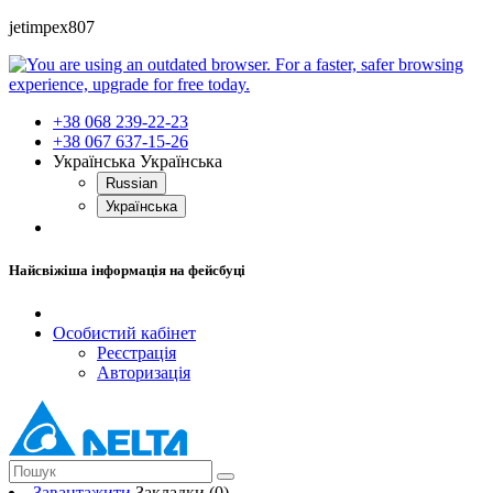
jetimpex807
+38 068 239-22-23
+38 067 637-15-26
Українська
Українська
Russian
Українська
Найсвіжіша інформація на фейсбуці
Особистий кабінет
Реєстрація
Авторизація
Завантажити
Закладки (0)