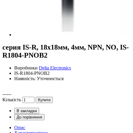
серия IS-R, 18x18мм, 4мм, NPN, NO, IS-
R1804-PNOB2
Виробники
Delta Electronics
IS-R1804-PNOB2
Наявність: Уточнюється
------
Кількість
Купити
В закладки
До порівняння
Опис
Характеристики