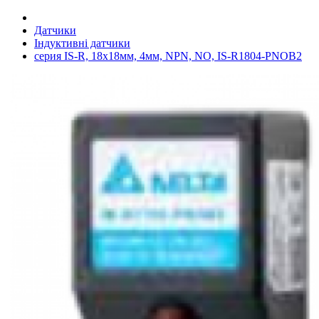
Датчики
Індуктивні датчики
серия IS-R, 18x18мм, 4мм, NPN, NO, IS-R1804-PNOB2