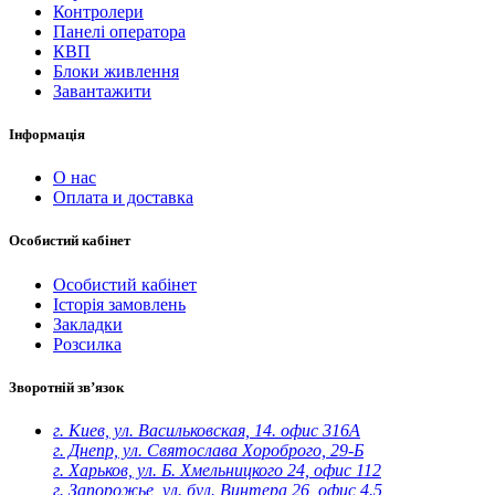
Контролери
Панелі оператора
КВП
Блоки живлення
Завантажити
Інформація
O нас
Оплата и доставка
Особистий кабінет
Особистий кабінет
Історія замовлень
Закладки
Розсилка
Зворотній зв’язок
г. Киев, ул. Васильковская, 14. офис 316А
г. Днепр, ул. Святослава Хороброго, 29-Б
г. Харьков, ул. Б. Хмельницкого 24, офис 112
г. Запорожье, ул. бул. Винтера 26, офис 4.5